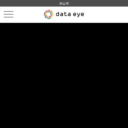
津山市
HOME
データカタログ
津山市_広戸風の風向・風速（計測地点広戸小）_2020年4月分
津山市_広戸風の風向・風速（計測地点広戸小）_20200404_20210118
DATA
CATA
データカタログ
データセット名
津山市_広戸風の風向・風速（計測
地点広戸小）_2020年4月分
リソース名
津山市_広戸風の風向・風速
（計測地点広戸小）