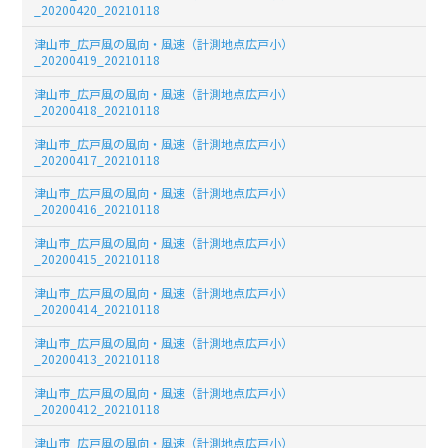
_20200420_20210118
津山市_広戸風の風向・風速（計測地点広戸小）
_20200419_20210118
津山市_広戸風の風向・風速（計測地点広戸小）
_20200418_20210118
津山市_広戸風の風向・風速（計測地点広戸小）
_20200417_20210118
津山市_広戸風の風向・風速（計測地点広戸小）
_20200416_20210118
津山市_広戸風の風向・風速（計測地点広戸小）
_20200415_20210118
津山市_広戸風の風向・風速（計測地点広戸小）
_20200414_20210118
津山市_広戸風の風向・風速（計測地点広戸小）
_20200413_20210118
津山市_広戸風の風向・風速（計測地点広戸小）
_20200412_20210118
津山市_広戸風の風向・風速（計測地点広戸小）