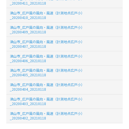
_20200411_20210118
津山市_広戸風の風向・風速（計測地点広戸小）
_20200410_20210118
津山市_広戸風の風向・風速（計測地点広戸小）
_20200409_20210118
津山市_広戸風の風向・風速（計測地点広戸小）
_20200407_20210118
津山市_広戸風の風向・風速（計測地点広戸小）
_20200406_20210118
津山市_広戸風の風向・風速（計測地点広戸小）
_20200405_20210118
津山市_広戸風の風向・風速（計測地点広戸小）
_20200404_20210118
津山市_広戸風の風向・風速（計測地点広戸小）
_20200403_20210118
津山市_広戸風の風向・風速（計測地点広戸小）
_20200402_20210118