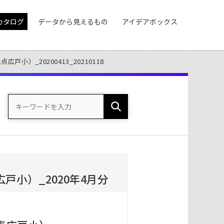
カタログ
データから見えるもの
アイデアボックス
小）_20200413_20210118
小）_2020年4月分