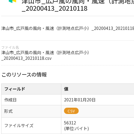
津山市_広戸風の風向・風速（計測地
_20200413_20210118
津山市_広戸風の風向・風速（計測地点広戸小）_20200413_2021011
ファイル名
津山市_広戸風の風向・風速（計測地点広戸小）
_20200413_20210118.csv
このリソースの情報
フィールド
値
作成日
2021年01月20日
形式
CSV
56312
ファイルサイズ
(単位:バイト)