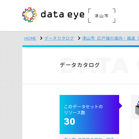
津山市
HOME
データカタログ
津山市_広戸風の風向・風速（
DATA
データカタログ
このデータセットの
リソース数
30