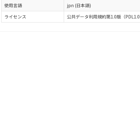
使用言語
jpn (日本語)
ライセンス
公共データ利用規約第1.0版（PDL1.