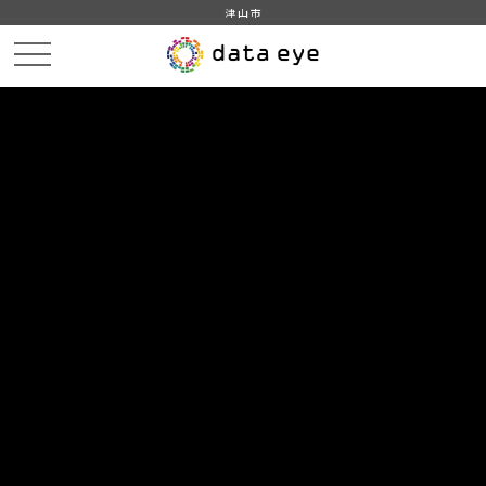
津山市
HOME
データカタログ
津山市_広戸風の風向・風速（計測地点広戸小）_2020年4月分
津山市_広戸風の風向・風速（計測地点広戸小）_20200426_20210118
DATA
CATA
データカタログ
データセット名
津山市_広戸風の風向・風速（計測
地点広戸小）_2020年4月分
リソース名
津山市_広戸風の風向・風速
（計測地点広戸小）