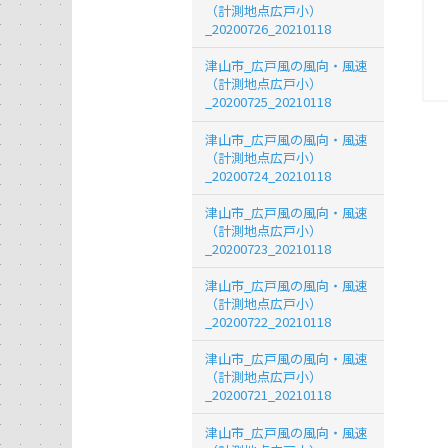
（計測地点広戸小）
_20200726_20210118
津山市_広戸風の風向・風速
（計測地点広戸小）
_20200725_20210118
津山市_広戸風の風向・風速
（計測地点広戸小）
_20200724_20210118
津山市_広戸風の風向・風速
（計測地点広戸小）
_20200723_20210118
津山市_広戸風の風向・風速
（計測地点広戸小）
_20200722_20210118
津山市_広戸風の風向・風速
（計測地点広戸小）
_20200721_20210118
津山市_広戸風の風向・風速