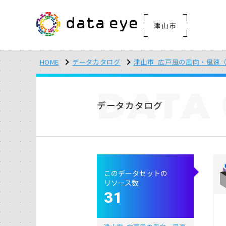
津山市
HOME
データカタログ
津山市_広戸風の風向・風速（計
DATA
データカタログ
このデータセットの
リソース数
31