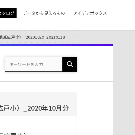
カタログ
データから見えるもの
アイデアボックス
小）_20201029_20210118
小）_2020年10月分