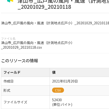
津山市_広戸風の風向・風速（計測地
_20201029_20210118
津山市_広戸風の風向・風速（計測地点広戸小）_20201029_2021011
ファイル名
津山市_広戸風の風向・風速（計測地点広戸小）
_20201029_20210118.csv
このリソースの情報
フィールド
値
作成日
2021年01月20日
形式
CSV
52430
ファイルサイズ
(単位:バイト)