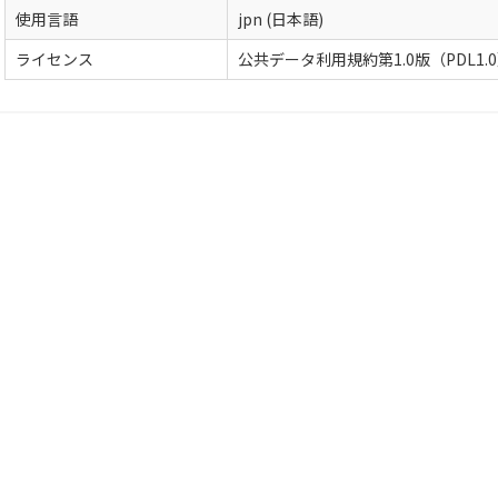
使用言語
jpn (日本語)
ライセンス
公共データ利用規約第1.0版（PDL1.