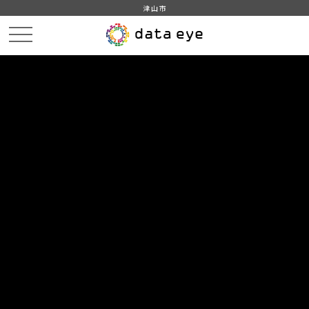
津山市
HOME
データカタログ
津山市_広戸風の風向・風速（計測地点勝北支所）_2020年4月分
津山市_広戸風の風向・風速（計測地点勝北支所）_20200407_20210118
DATA
CATA
データカタログ
データセット名
津山市_広戸風の風向・風速（計測
地点勝北支所）_2020年4月分
リソース名
津山市_広戸風の風向・風速
（計測地点勝北支所）