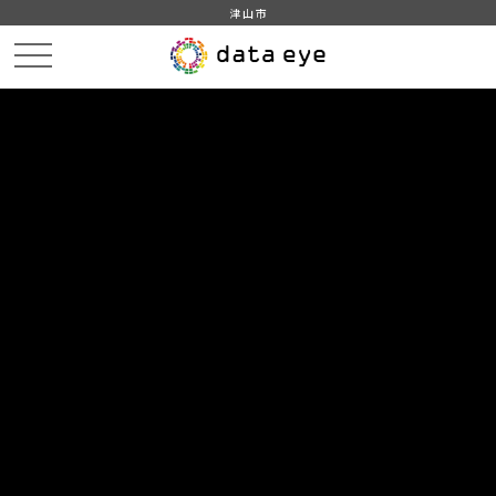
津山市
HOME
データカタログ
津山市_広戸風の風向・風速（計測地点勝北支所）_2020年4月分
津山市_広戸風の風向・風速（計測地点勝北支所）_20200409_20210118
DATA
CATA
データカタログ
データセット名
津山市_広戸風の風向・風速（計測
地点勝北支所）_2020年4月分
リソース名
津山市_広戸風の風向・風速
（計測地点勝北支所）