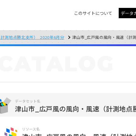
このサイトについて
データ
計測地点勝北支所）_2020年6月分
津山市_広戸風の風向・風速（計測地点勝
CATALOG
データセット名
津山市_広戸風の風向・風速（計測地点勝
リソース名