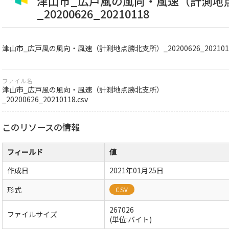
津山市_広戸風の風向・風速（計測地
_20200626_20210118
津山市_広戸風の風向・風速（計測地点勝北支所）_20200626_202101
ファイル名
津山市_広戸風の風向・風速（計測地点勝北支所）
_20200626_20210118.csv
このリソースの情報
フィールド
値
作成日
2021年01月25日
形式
CSV
267026
ファイルサイズ
(単位:バイト)