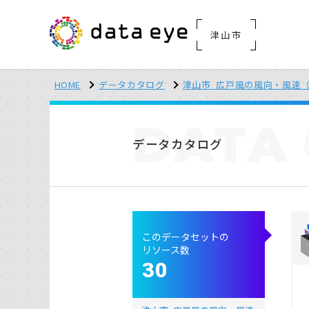
津山市
HOME
データカタログ
津山市_広戸風の風向・風速（
DATA
データカタログ
このデータセットの
リソース数
30