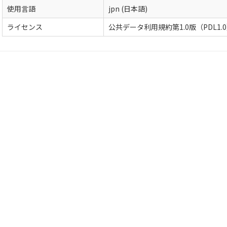
使用言語
jpn (日本語)
ライセンス
公共データ利用規約第1.0版（PDL1.