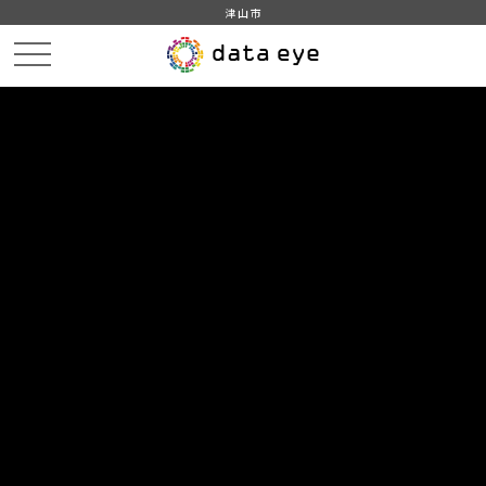
津山市
HOME
データカタログ
津山市_広戸風の風向・風速（計測地点勝北支所）_2020年9月分
津山市_広戸風の風向・風速（計測地点勝北支所）_20200916_20210118
DATA
CATA
データカタログ
データセット名
津山市_広戸風の風向・風速（計測
地点勝北支所）_2020年9月分
リソース名
津山市_広戸風の風向・風速
（計測地点勝北支所）