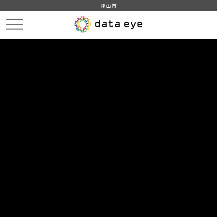
津山市
HOME
データカタログ
津山市_地目別民有地面積
津山市_地目別民有地面積_2020分_20210401
DATA
CATA
データカタログ
データセット名
津山市_地目別民有地面積
リソース名
津山市_地目別民有地面積_2020
分_20210401
津山市_地目別民有地面積_2020分_20210401