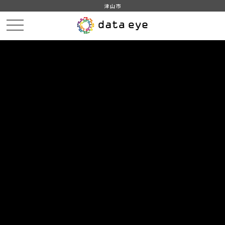
津山市
HOME
データカタログ
津山市_主副業別農家数(販売農家)
津山市_主副業別農家数（販売農家）_2020分_20210401
DATA
CATA
データカタログ
データセット名
津山市_主副業別農家数(販売農家)
リソース名
津山市_主副業別農家数（販売
農家）_2020分_20210401
津山市_主副業別農家数（販売農家）_2020分_20210401