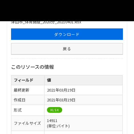
ファイル名
津山市_体育施設_2020分_20210401.xlsx
ダウンロード
戻る
このリソースの情報
フィールド
値
最終更新
2021年03月19日
作成日
2021年03月19日
形式
XLSX
14911
ファイルサイズ
(単位:バイト)