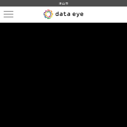
津山市
HOME
データカタログ
津山市_体育施設
津山市_体育施設_2020分_20210401
DATA
CATA
データカタログ
データセット名
津山市_体育施設
リソース名
津山市_体育施設_2020分
_20210401
津山市_体育施設_2020分_20210401