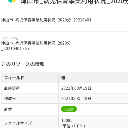
津山市_病児保育事業利用状況_2020分_2
津山市_病児保育事業利用状況_2020分_20210401
ファイル名
津山市_病児保育事業利用状況_2020分
_20210401.xlsx
このリソースの情報
フィールド
値
最終更新
2021年03月19日
作成日
2021年03月19日
形式
XLSX
10092
ファイルサイズ
(単位:バイト)