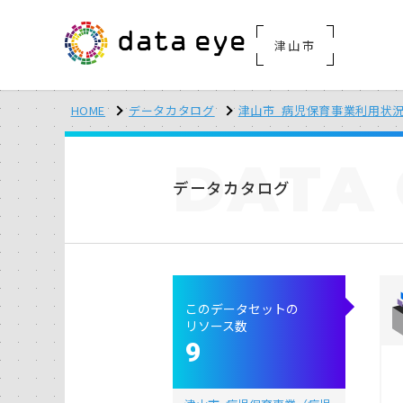
津山市
HOME
データカタログ
津山市_病児保育事業利用状
DATA
データカタログ
このデータセットの
リソース数
9