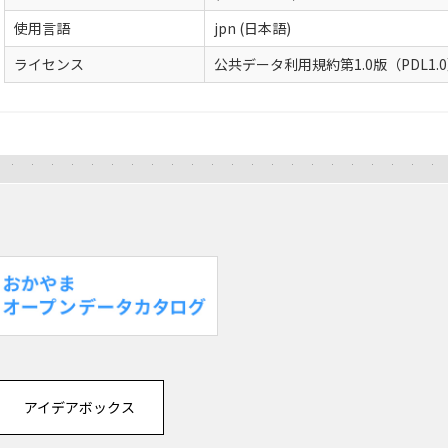
使用言語
jpn (日本語)
ライセンス
公共データ利用規約第1.0版（PDL1.
アイデアボックス