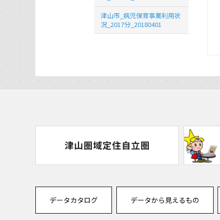
津山市_病児保育事業利用状
況_2017分_20180401
データカタログ
データから見えるもの