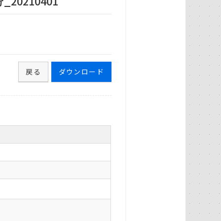
0210401
戻る
ダウンロード