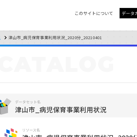
このサイトについて
データ
況
津山市_病児保育事業利用状況_2020分_20210401
CATALOG
データセット名
津山市_病児保育事業利用状況
リソース名