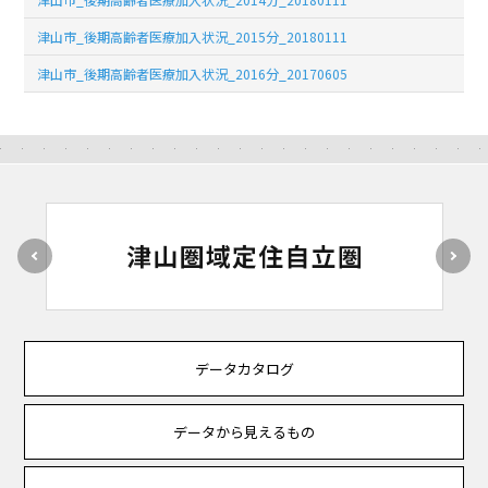
津山市_後期高齢者医療加入状況_2015分_20180111
津山市_後期高齢者医療加入状況_2016分_20170605
データカタログ
データから見えるもの