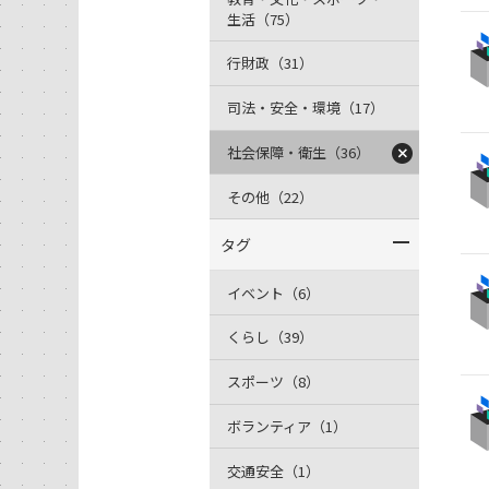
生活（75）
行財政（31）
司法・安全・環境（17）
社会保障・衛生（36）
その他（22）
タグ
イベント（6）
くらし（39）
スポーツ（8）
ボランティア（1）
交通安全（1）