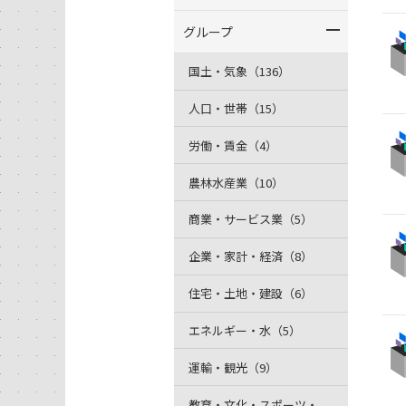
グループ
国土・気象（136）
人口・世帯（15）
労働・賃金（4）
農林水産業（10）
商業・サービス業（5）
企業・家計・経済（8）
住宅・土地・建設（6）
エネルギー・水（5）
運輸・観光（9）
教育・文化・スポーツ・