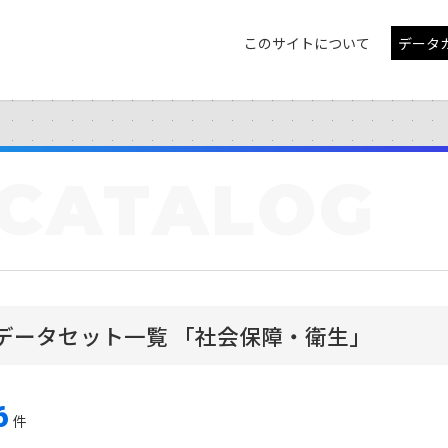
このサイトについて
データ
CATALOG
データセット一覧 「社会保障・衛生」
6
件