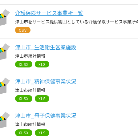
介護保険サービス事業所一覧
津山市をサービス提供範囲としている介護保険サービス事業所
CSV
津山市_生活衛生営業施設
津山市統計情報
XLSX
XLS
津山市_精神保健事業状況
津山市統計情報
XLSX
XLS
津山市_母子保健事業状況
津山市統計情報
XLSX
XLS