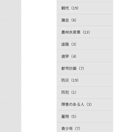
観光（19）
議会（6）
農林水産業（13）
道路（3）
選挙（4）
都市計画（7）
防災（19）
防犯（1）
障害のある人（3）
雇用（5）
青少年（7）