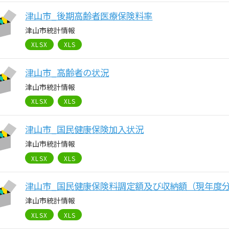
津山市_後期高齢者医療保険料率
津山市統計情報
XLSX
XLS
津山市_高齢者の状況
津山市統計情報
XLSX
XLS
津山市_国民健康保険加入状況
津山市統計情報
XLSX
XLS
津山市_国民健康保険料調定額及び収納額（現年度
津山市統計情報
XLSX
XLS