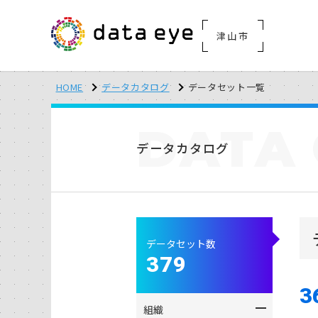
津山市
HOME
データカタログ
データセット一覧
DATA
データカタログ
データセット数
379
3
組織