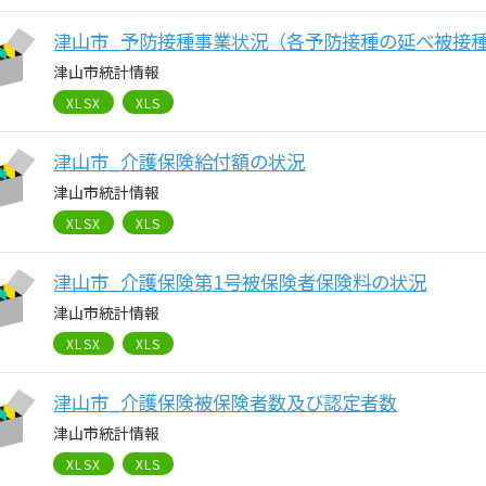
津山市_予防接種事業状況（各予防接種の延べ被接
津山市統計情報
XLSX
XLS
津山市_介護保険給付額の状況
津山市統計情報
XLSX
XLS
津山市_介護保険第1号被保険者保険料の状況
津山市統計情報
XLSX
XLS
津山市_介護保険被保険者数及び認定者数
津山市統計情報
XLSX
XLS