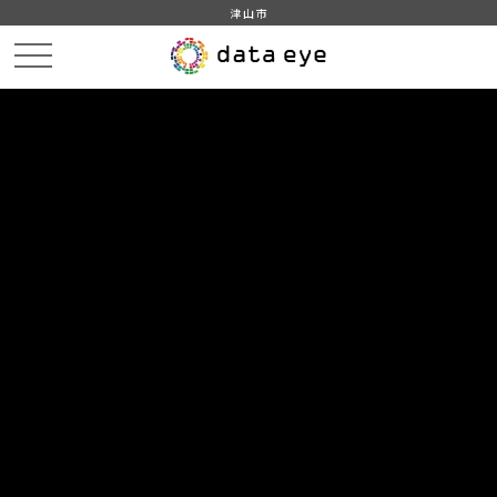
津山市
HOME
データカタログ
津山市_橋梁の現況
津山市_橋梁の現況_2012分_20171221
DATA
CATA
データカタログ
データセット名
津山市_橋梁の現況
リソース名
津山市_橋梁の現況_2012分
_20171221
津山市_橋梁の現況_2012分_20171221