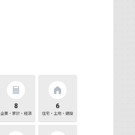
8
6
企業・家計・経済
住宅・土地・建設