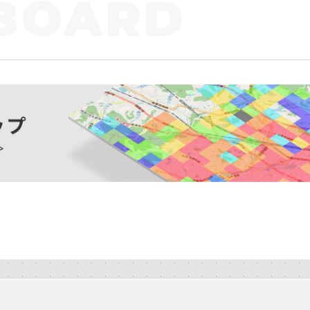
BOARD