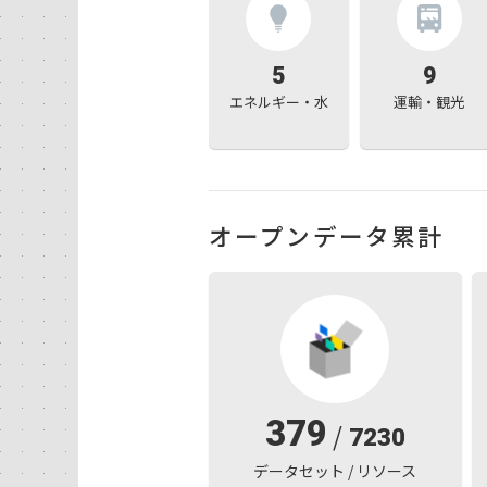
5
9
エネルギー・水
運輸・観光
オープンデータ累計
379
/
7230
データセット / リソース